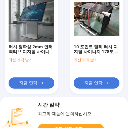
터치 정확성 2mm 인터
10 포인트 멀티 터치 디
랙티브 디지털 사이니지
지털 사이니지 178도 관
제품, 높은 정확성 터치
점 2GB RAM 및 8GB
최신 가격 받기
최신 가격 받기
입력 및 공공 장소에서
ROM 메모리 사용자 상
다재다능한 디스플레이
호 작용을 위해 최적화
옵션을 위해 설계
지금 연락
지금 연락
시간 절약
최고의 제품에 문의하십시오.