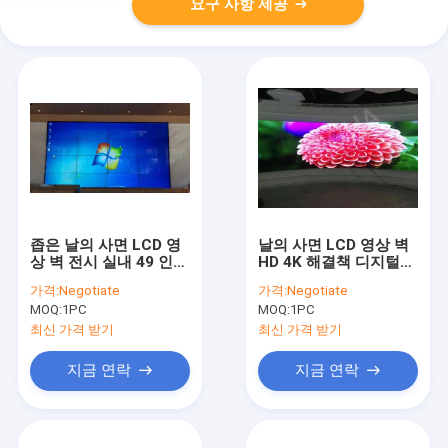
요구 사항 제공
좁은 날의 사면 LCD 영
날의 사면 LCD 영상 벽
상 벽 전시 실내 49 인치
HD 4K 해결책 디지털
HD 4k 해결책 광고
방식으로 이음새가 없는
가격:
Negotiate
가격:
Negotiate
좁은 Signage 55 인치
MOQ:
1PC
MOQ:
1PC
최신 가격 받기
최신 가격 받기
지금 연락
지금 연락