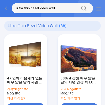
Ultra Thin Bezel Video Wall
(66)
47 인치 이음새가 없는
500cd 삼성 매우 얇은
매우 얇은 날의 사면 영
날의 사면 영상 벽 LCD
상 벽 전시 체계 50000
는 전시회를 위한 46 인
가격:
Negotiate
가격:
Negotiate
시간
치를 가립니다
MOQ:
1PC
MOQ:
1PC
최신 가격 받기
최신 가격 받기