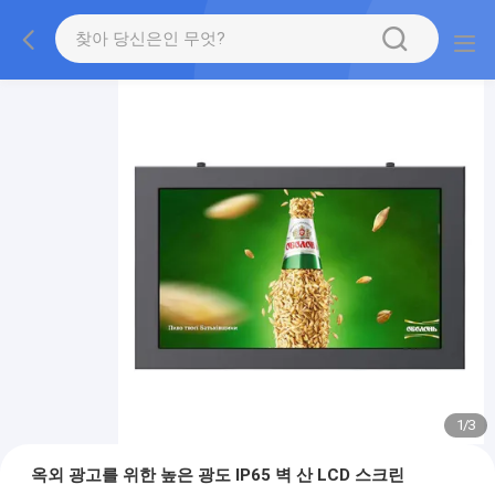
1
/
3
옥외 광고를 위한 높은 광도 IP65 벽 산 LCD 스크린