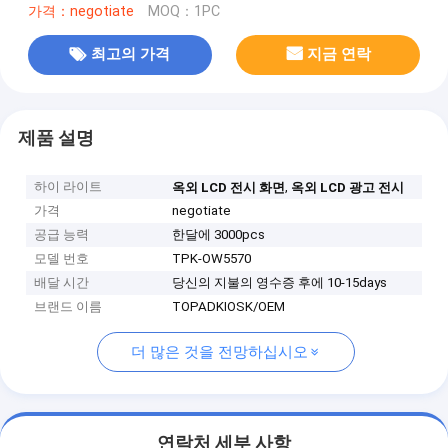
가격：negotiate
MOQ：1PC
최고의 가격
지금 연락
제품 설명
하이 라이트
,
옥외 LCD 전시 화면
옥외 LCD 광고 전시
가격
negotiate
공급 능력
한달에 3000pcs
모델 번호
TPK-OW5570
배달 시간
당신의 지불의 영수증 후에 10-15days
브랜드 이름
TOPADKIOSK/OEM
더 많은 것을 전망하십시오
연락처 세부 사항