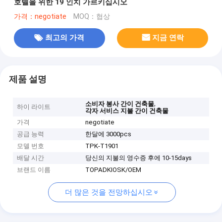
호텔을 위한 19 인치 가르키십시오
가격：negotiate
MOQ：협상
최고의 가격
지금 연락
제품 설명
,
소비자 봉사 간이 건축물
하이 라이트
각자 서비스 지불 간이 건축물
가격
negotiate
공급 능력
한달에 3000pcs
모델 번호
TPK-T1901
배달 시간
당신의 지불의 영수증 후에 10-15days
브랜드 이름
TOPADKIOSK/OEM
더 많은 것을 전망하십시오