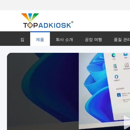
집
제품
회사 소개
공장 여행
품질 관