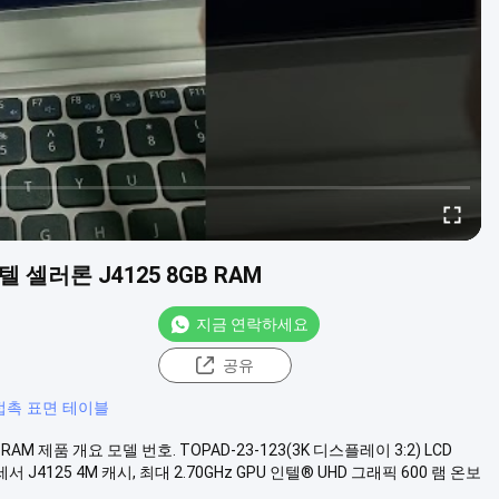
텔 셀러론 J4125 8GB RAM
지금 연락하세요
공유
접촉 표면 테이블
RAM 제품 개요 모델 번호. TOPAD-23-123(3K 디스플레이 3:2) LCD
J4125 4M 캐시, 최대 2.70GHz GPU 인텔® UHD 그래픽 600 램 온보