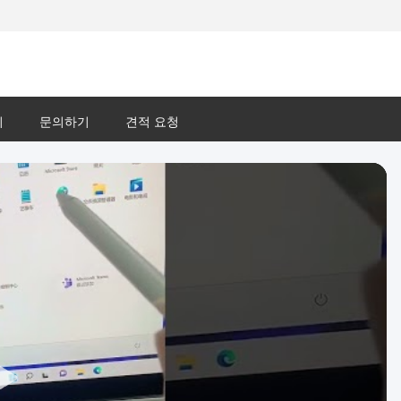
리
문의하기
견적 요청