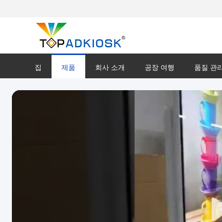
집
제품
회사 소개
공장 여행
품질 관