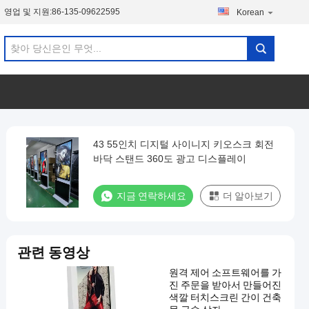
영업 및 지원:
86-135-09622595
Korean
43 55인치 디지털 사이니지 키오스크 회전
바닥 스탠드 360도 광고 디스플레이
지금 연락하세요
더 알아보기
관련 동영상
원격 제어 소프트웨어를 가
진 주문을 받아서 만들어진
색깔 터치스크린 간이 건축