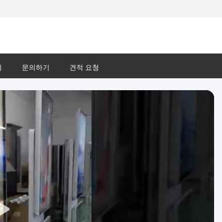
리
문의하기
견적 요청