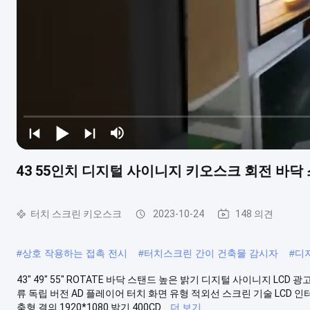
43 55인치 디지털 사이니지 키오스크 회전 바닥
터치 스크린 키오스크
2023-10-24
148 의견
#
상호 작용하는 접촉 전시
#
터치스크린 간이 건축물 감시자
#
디지
43" 49" 55" ROTATE 바닥 스탠드 높은 밝기 디지털 사이니지 LCD 광고
류 독립 버전 AD 플레이어 터치 화면 유형 적외선 스크린 기술 LCD 
춤형 결의 1920*1080 밝기 400CD...
더 보기