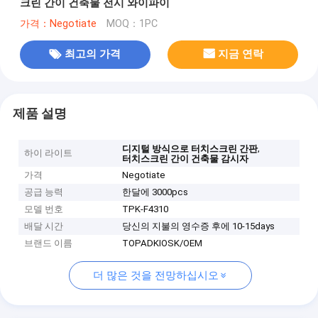
크린 간이 건축물 전시 와이파이
가격：Negotiate
MOQ：1PC
최고의 가격
지금 연락
제품 설명
,
디지털 방식으로 터치스크린 간판
하이 라이트
터치스크린 간이 건축물 감시자
가격
Negotiate
공급 능력
한달에 3000pcs
모델 번호
TPK-F4310
배달 시간
당신의 지불의 영수증 후에 10-15days
브랜드 이름
TOPADKIOSK/OEM
더 많은 것을 전망하십시오