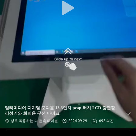
멀티미디어 디지털 포디움 13.3인치 pcap 터치 LCD 강연장
강성기와 회의용 무선 마이크
상호 작용하는 다 접촉 테이블
2024-09-29
692 의견